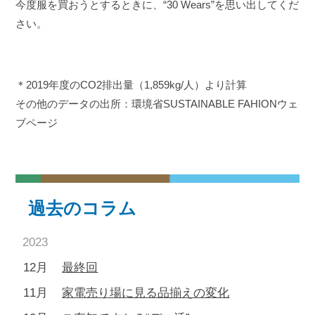
今度服を買おうとするときに、“30 Wears”を思い出してくだ
さい。
＊2019年度のCO2排出量（1,859kg/人）より計算
その他のデータの出所：環境省SUSTAINABLE FAHIONウェ
ブページ
過去のコラム
2023
12月
最終回
11月
家電売り場に見る品揃えの変化