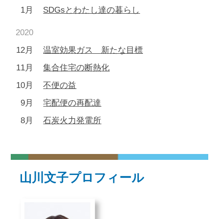
1月
SDGsとわたし達の暮らし
2020
12月
温室効果ガス 新たな目標
11月
集合住宅の断熱化
10月
不便の益
9月
宅配便の再配達
8月
石炭火力発電所
山川文子プロフィール