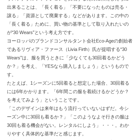
出来ることは、「長く着る」「不要になったものは売る・
譲る」「資源として廃棄する」などがあります。この中の
「長く着る」ために、買い物の基準として取り入れたいの
が“30 Wears”という考え方です。
ヨーロッパのブランドコンサルタント会社Eco-Ageの創始者
であるリヴィア・ファース（Livia Firth）氏が提唱する“30
Wears”は、服を買うときに「少なくても30回着るかどう
か？」を考え、「YESなら購入しましょう」というもので
す。
たとえば、1シーズンに5回着ると想定した場合、30回着る
には6年かかります。「6年間この服を着続けるかどうか？
を考えてみよう」ということです。
「このデザインは来年はもう流行っていないはずだ。今シ
ーズン中に30回も着るか？」「このようなよそ行きの服は
30回も着る機会がない。レンタルにしよう」・・・。わか
りやすく具体的な基準だと感じます。