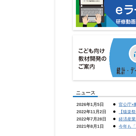
ニュース
2026年1月5日
官公庁×
2022年11月2日
【猿楽祭
2022年7月28日
経済産業
2021年8月1日
今年も「