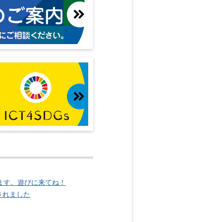
します。遊びに来てね！
されました