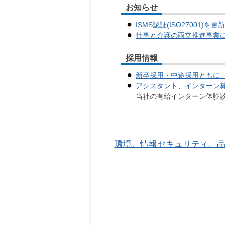
お知らせ
ISMS認証(ISO27001)を
仕事と介護の両立推進事業
採用情報
新卒採用・中途採用ともに
アシスタント、インターン
当社の有給インターン体験
環境、情報セキュリティ、