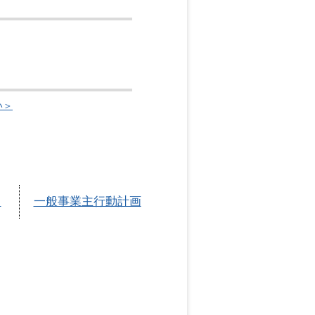
い＞
ト
一般事業主行動計画