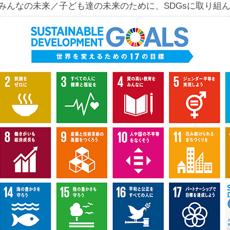
みんなの未来／子ども達の未来のために、SDGsに取り組