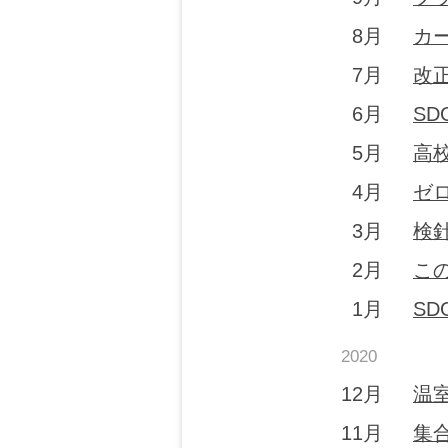
8月
カ
7月
改
6月
S
5月
高
4月
ゼ
3月
検
2月
こ
1月
S
2020
12月
温
11月
集