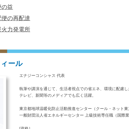
便の益
配便の再配達
炭火力発電所
フィール
エナジーコンシャス 代表
執筆や講演を通じて、生活者視点での省エネ、環境に配慮し
テレビ、新聞等のメディアでも広く活躍。
東京都地球温暖化防止活動推進センター（クール・ネット東
一般財団法人省エネルギーセンター 上級技術専任職（国際
[資格］