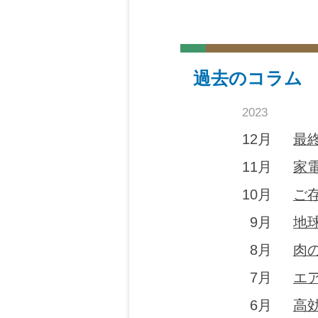
過去のコラム
2023
12月
最
11月
家
10月
ご
9月
地
8月
肉
7月
エ
6月
高