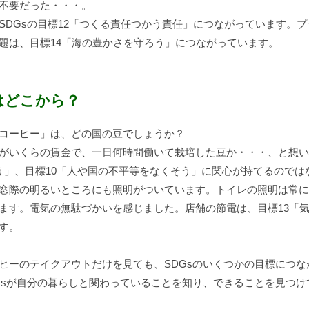
不要だった・・・。
SDGsの目標12「つくる責任つかう責任」につながっています。
題は、目標14「海の豊かさを守ろう」につながっています。
はどこから？
コーヒー」は、どの国の豆でしょうか？
がいくらの賃金で、一日何時間働いて栽培した豆か・・・、と想い
う」、目標10「人や国の不平等をなくそう」に関心が持てるのでは
窓際の明るいところにも照明がついています。トイレの照明は常に
ます。電気の無駄づかいを感じました。店舗の節電は、目標13「
す。
ヒーのテイクアウトだけを見ても、SDGsのいくつかの目標につな
Gsが自分の暮らしと関わっていることを知り、できることを見つけ