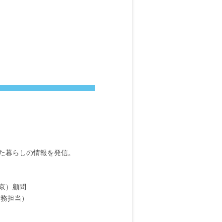
た暮らしの情報を発信。
京）顧問
業務担当）