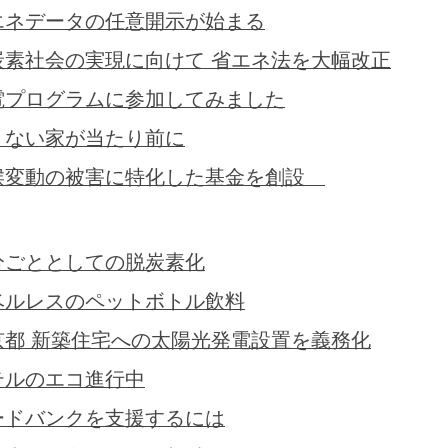
エネデータの任意開示が始まる
炭素社会の実現に向けて 省エネ法を大幅改正
電プログラムに参加してみました
くない家が当たり前に
候変動の被害に特化した基金を創設
分ごととしての脱炭素化
ベルレスのペットボトル飲料
京都 新築住宅への太陽光発電設置を義務化
テルのエコ進行中
ードバンクを支援するには