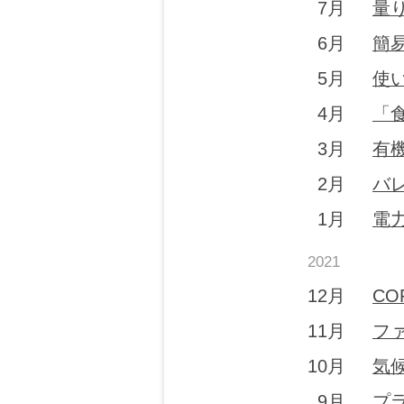
7月
量
6月
簡
5月
使
4月
「
3月
有
2月
バ
1月
電
2021
12月
CO
11月
フ
10月
気
9月
プ