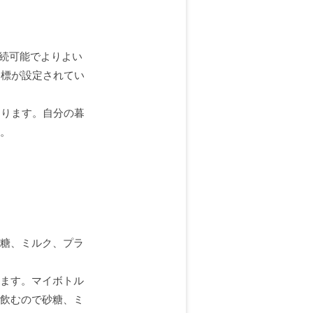
でに持続可能でよりよい
目標が設定されてい
たります。自分の暮
。
糖、ミルク、プラ
ます。マイボトル
飲むので砂糖、ミ