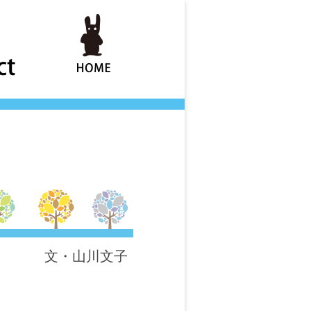
文・山川文子