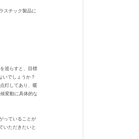
プラスチック製品に
を巡らすと、目標
ないでしょうか？
点灯してあり、暖
気候変動に具体的な
がっていることが
ていただきたいと