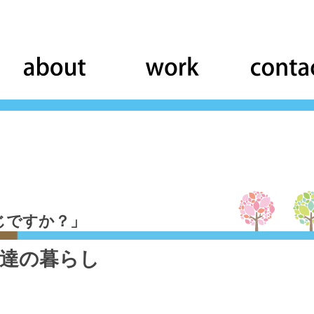
じですか？」
し達の暮らし