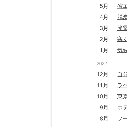
5月
省
4月
脱
3月
節
2月
寒
1月
気
2022
12月
自
11月
ラ
10月
東
9月
ホ
8月
フ