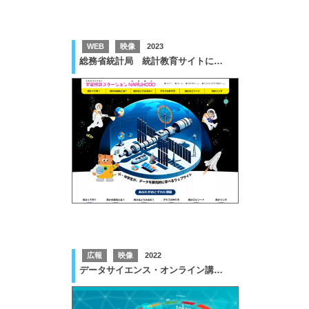
WEB
映像
2023
総務省統計局 統計教育サイトにおけるこども向けコンテンツ等の拡充の実施業務
広報
映像
2022
データサイエンス・オンライン講座「社会人のためのデータサイエンス入門」のリニューアルに係る講座用動画コンテンツ等の作成業務