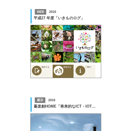
WEB
2016
平成27 年度「いきものログ」
展示
2016
暮楽創HOME「将来的なICT・IOT活用サービス」