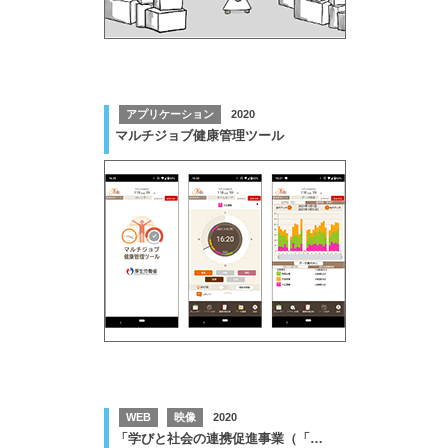
アプリケーション
2020
マルチジョブ健康管理ツール
WEB
映像
2020
「学びと社会の連携促進事業（「未来の教室」（学びの場）創出事業）」