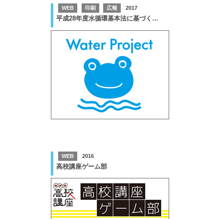
WEB
印刷
広報
2017
平成28年度水循環基本法に基づく普及啓発ツール
WEB
2016
高校講座ゲーム部