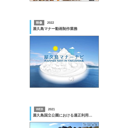
映像
2022
屋久島マナー動画制作業務
WEB
2021
屋久島国立公園における適正利用の推進を目的とした情報発信サイト構築業務