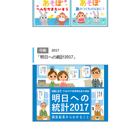
印刷
2017
「明日への統計2017」