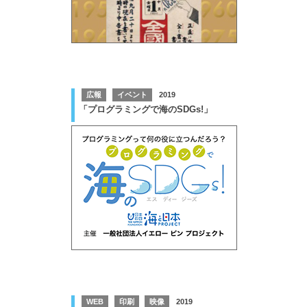
広報
イベント
2019
「プログラミングで海のSDGs!」
WEB
印刷
映像
2019