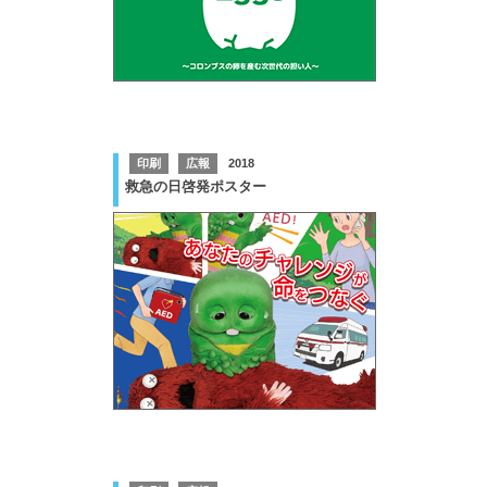
印刷
広報
2018
救急の日啓発ポスター