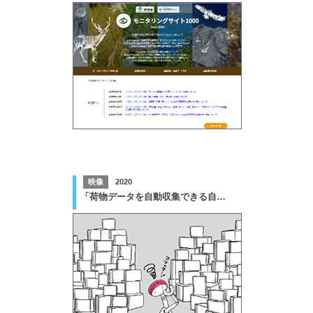
映像
2020
「荷物データを自動収集できる自動荷降ろし」広報用動画