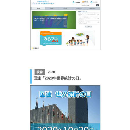
映像
2020
国連「2020年世界統計の日」