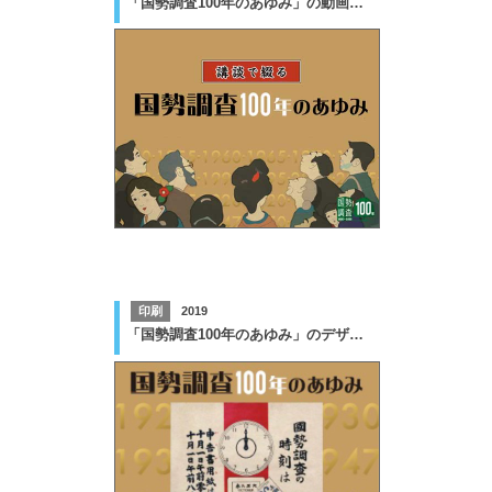
「国勢調査100年のあゆみ」の動画作成業務
印刷
2019
「国勢調査100年のあゆみ」のデザイン版下作成業務