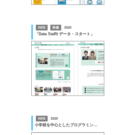
WEB
映像
2020
「Data StaRt データ・スタート」
WEB
2020
小学校を中心としたプログラミング教育ポータル