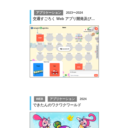
アプリケーション
2023〜2024
交通すごろく Web アプリ開発及び運用保守業務
WEB
アプリケーション
2024
できたんのワクワクワールド