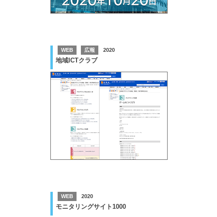
WEB
広報
2020
地域ICTクラブ
WEB
2020
モニタリングサイト1000