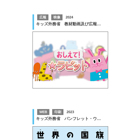
広報
映像
2024
キッズ外務省 教材動画及び広報グッズ 制作
WEB
印刷
2023
キッズ外務省 パンフレット・ウェブコンテンツの制作等