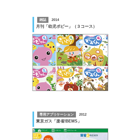
雑誌
2014
月刊「幼児ポピー」（３コース）
専用アプリケーション
2012
東京ガス「楽省!BEMS」