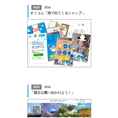
WEB
2016
すくコム「泡で出てくるシャンプー」WEB広報ツール
WEB
2016
「国立公園へ出かけよう！」