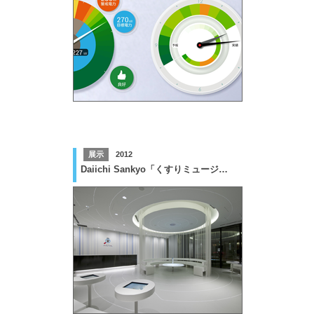
展示
2012
Daiichi Sankyo「くすりミュージアム」