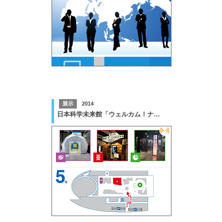
展示
2014
日本科学未来館「ウェルカム！ナビ」