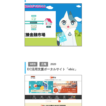
WEB
広報
2020
EC活用支援ポータルサイト「ebiz」