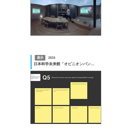
展示
2015
日本科学未来館「オピニオンバンク」