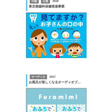
印刷
広報
2018
東京都歯科保健推進事業
オーディオ
2017
お風呂が楽しくなるオーディオブック