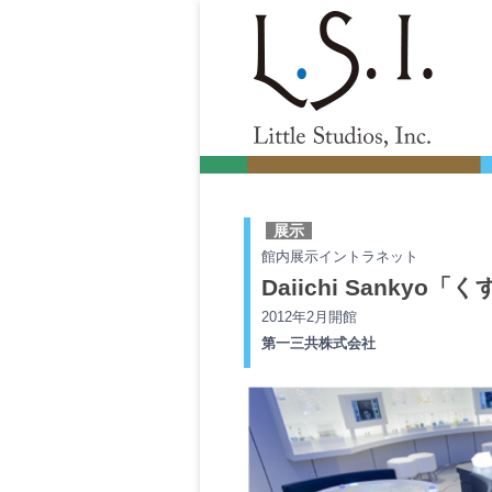
Little Studios, Inc.
展示
館内展示イントラネット
Daiichi Sanky
2012年2月開館
第一三共株式会社