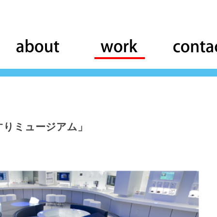
o「くすりミュージアム」