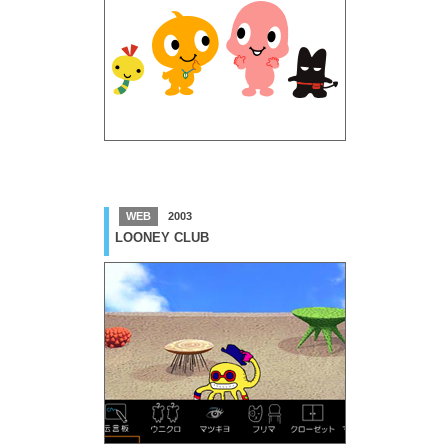
WEB
2003
LOONEY CLUB