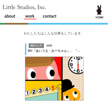
Little Studios, Inc.
わたしたちはこんな仕事をしています。
Wiiウェア
2009
Wii「あいうえ・おーちゃん」、 「アイウエ・オームズ」