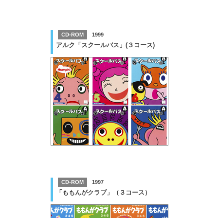
CD-ROM
1999
アルク「スクールバス」(３コース)
CD-ROM
1997
「ももんがクラブ」（３コース）