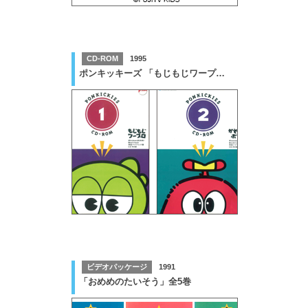
CD-ROM
1995
ポンキッキーズ 「もじもじワープロ」「ゴーゴーコニーちゃん」他多数
ビデオパッケージ
1991
「おめめのたいそう」全5巻