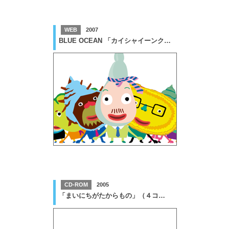
WEB
2007
BLUE OCEAN 「カイシャイーンクイズ」
CD-ROM
2005
「まいにちがたからもの」（４コース）