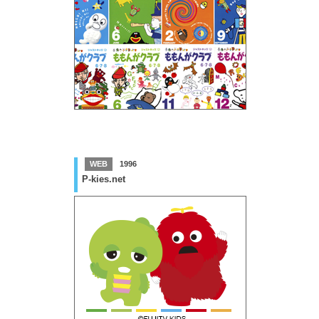
WEB
1996
P-kies.net