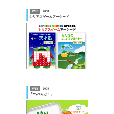
WEB
2008
シリアスゲームアーケード
WEB
2008
「Myべんと！」