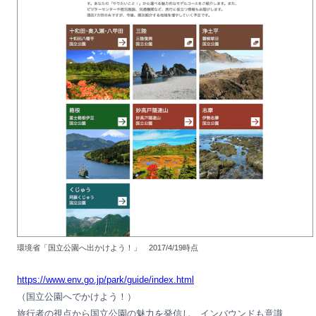
環境省「国立公園へ出かけよう！」 2017/4/19時点
https://www.env.go.jp/park/guide/index.html
（国立公園へでかけよう！）
旅行者の視点から国立公園の魅力を発信し、インバウンドも意識