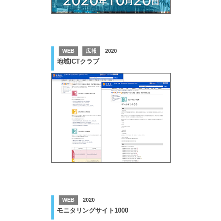
WEB
広報
2020
地域ICTクラブ
WEB
2020
モニタリングサイト1000