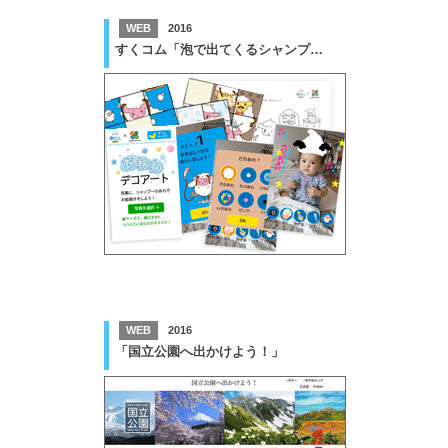
WEB
2016
すくコム「泡で出てくるシャンプー」WEB広報ツール
WEB
2016
「国立公園へ出かけよう！」