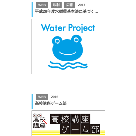
WEB
印刷
広報
2017
平成28年度水循環基本法に基づく普及啓発ツール
WEB
2016
高校講座ゲーム部