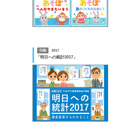
印刷
2017
「明日への統計2017」