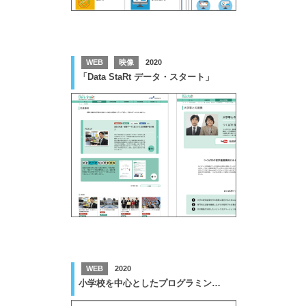
WEB
映像
2020
「Data StaRt データ・スタート」
WEB
2020
小学校を中心としたプログラミング教育ポータル