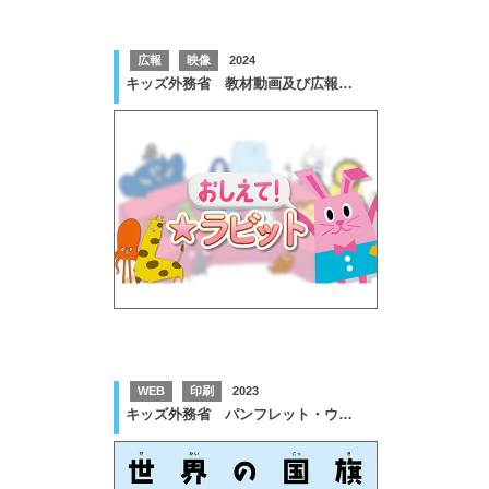
広報
映像
2024
キッズ外務省 教材動画及び広報グッズ 制作
WEB
印刷
2023
キッズ外務省 パンフレット・ウェブコンテンツの制作等