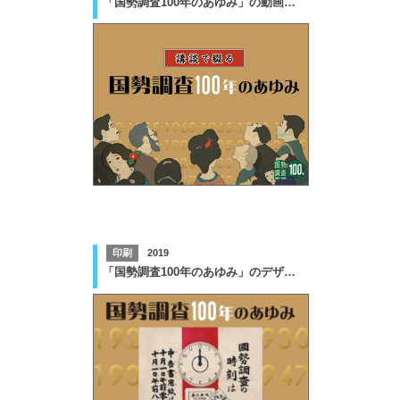
「国勢調査100年のあゆみ」の動画作成業務
印刷
2019
「国勢調査100年のあゆみ」のデザイン版下作成業務