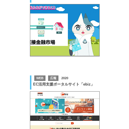
WEB
広報
2020
EC活用支援ポータルサイト「ebiz」