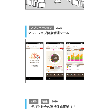
アプリケーション
2020
マルチジョブ健康管理ツール
WEB
映像
2020
「学びと社会の連携促進事業（「未来の教室」（学びの場）創出事業）」