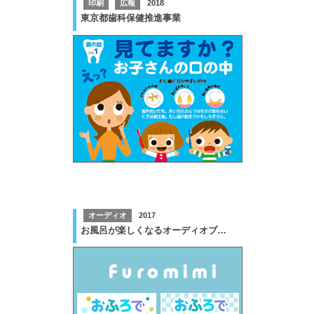
印刷
広報
2018
東京都歯科保健推進事業
オーディオ
2017
お風呂が楽しくなるオーディオブック