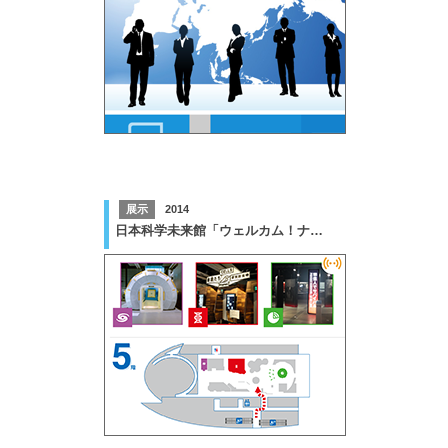
展示
2014
日本科学未来館「ウェルカム！ナビ」