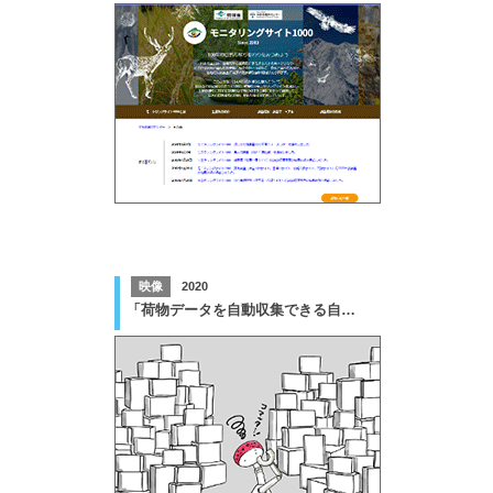
映像
2020
「荷物データを自動収集できる自動荷降ろし」広報用動画