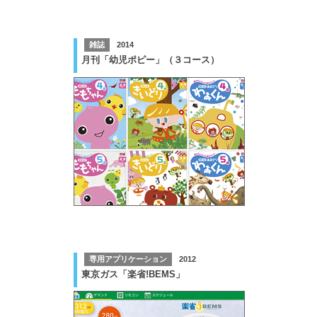
雑誌
2014
月刊「幼児ポピー」（３コース）
専用アプリケーション
2012
東京ガス「楽省!BEMS」