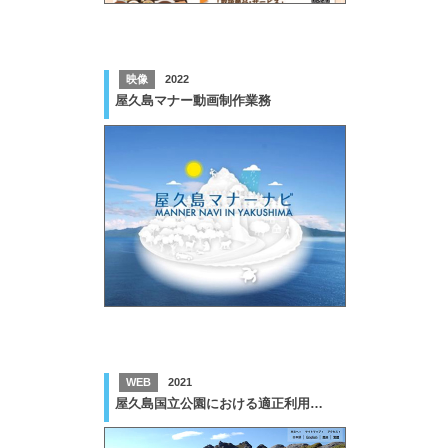
映像
2022
屋久島マナー動画制作業務
WEB
2021
屋久島国立公園における適正利用の推進を目的とした情報発信サイト構築業務