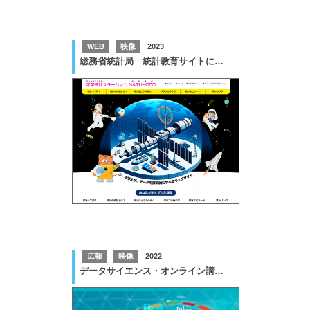
WEB
映像
2023
総務省統計局 統計教育サイトにおけるこども向けコンテンツ等の拡充の実施業務
広報
映像
2022
データサイエンス・オンライン講座「社会人のためのデータサイエンス入門」のリニューアルに係る講座用動画コンテンツ等の作成業務