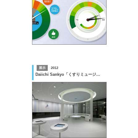
展示
2012
Daiichi Sankyo「くすりミュージアム」