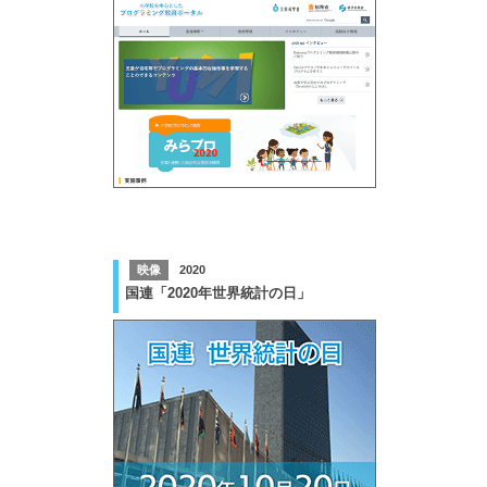
映像
2020
国連「2020年世界統計の日」