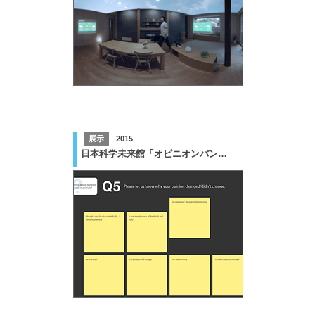
展示
2015
日本科学未来館「オピニオンバンク」