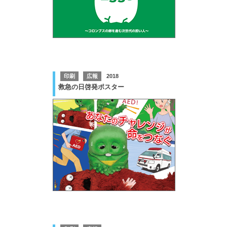
印刷
広報
2018
救急の日啓発ポスター