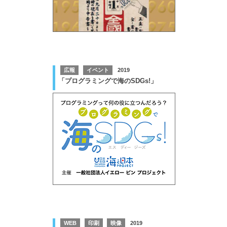
広報
イベント
2019
「プログラミングで海のSDGs!」
WEB
印刷
映像
2019