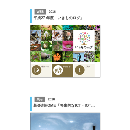
WEB
2016
平成27 年度「いきものログ」
展示
2016
暮楽創HOME「将来的なICT・IOT活用サービス」