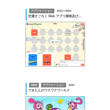
アプリケーション
2023〜2024
交通すごろく Web アプリ開発及び運用保守業務
WEB
アプリケーション
2024
できたんのワクワクワールド